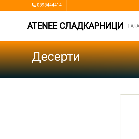
0898444414
ATENEE СЛАДКАРНИЦИ
НАЧ
Десерти