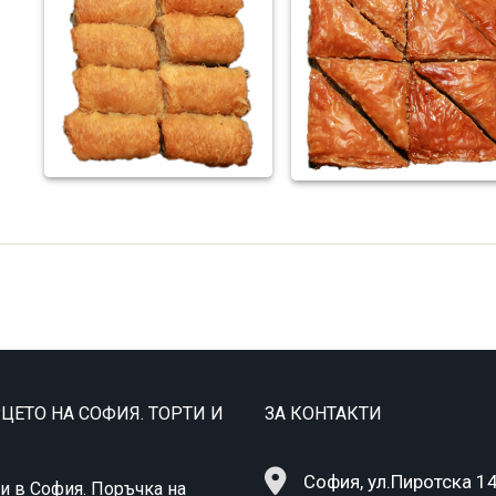
ЦЕТО НА СОФИЯ. ТОРТИ И
ЗА КОНТАКТИ
София, ул.Пиротска 1
и в София. Поръчка на