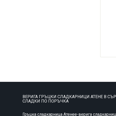
ВЕРИГА ГРЪЦКИ СЛАДКАРНИЦИ АТЕНЕ В СЪР
СЛАДКИ ПО ПОРЪЧКА
Гръцка сладкарница Атенее-верига сладкарниц