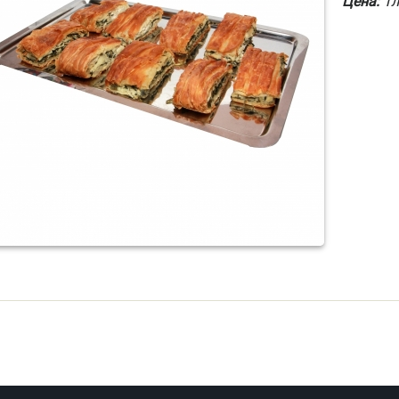
Цена:
1л