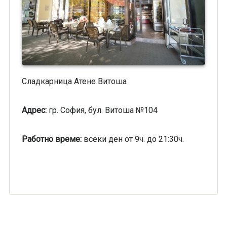
Сладкарница Атене Витоша
Адрес:
гр. София, бул. Витоша №104
Работно време:
всеки ден от 9ч. до 21:30ч.