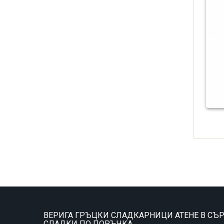
ВЕРИГА ГРЪЦКИ СЛАДКАРНИЦИ АТЕНЕ В СЪР
СЛАДКИ ПО ПОРЪЧКА