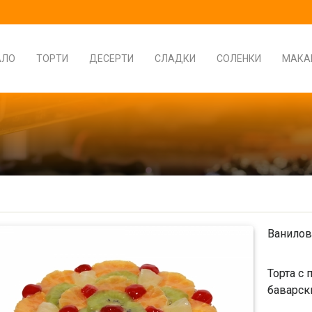
АЛО
ТОРТИ
ДЕСЕРТИ
СЛАДКИ
СОЛЕНКИ
МАКА
Ванилов
Торта с 
баварск