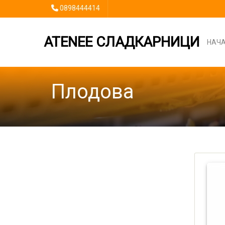
0898444414
ATENEE СЛАДКАРНИЦИ
НАЧ
Плодова